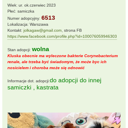
Wiek: ur. ok.czerwiec 2023
Płeć: samiczka
6513
Numer adopcyjny:
Lokalizacja: Warszawa
Kontakt:
jolkagaw@gmail.com
, strona FB
https://www.facebook.com/profile.php?id=100076059946303
wolna
Stan adopcji:
Kluska obecnie ma wyleczone bakterie Corynebacterium
renale, ale trzeba być świadomym, że może byc ich
nosicielem i choroba może się odnowić
do adopcji do innej
Informacje dot. adopcji:
samiczki , kastrata