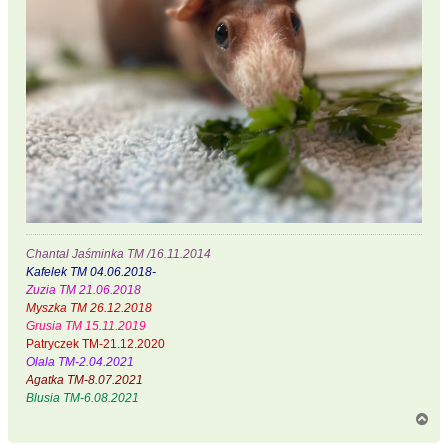
Chantal Jaśminka TM /16.11.2014
Kafelek TM 04.06.2018-
Zuzia TM 21.06.2018
Myszka TM 26.12.2018
Grusia TM 15.11.2019
Patryczek TM-21.12.2020
Olala TM-2.04.2021
Agatka TM-8.07.2021
Blusia TM-6.08.2021
N
a