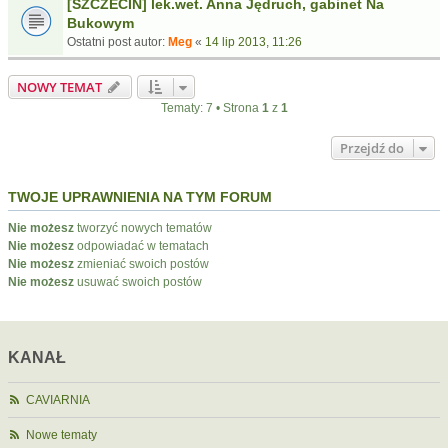
[SZCZECIN] lek.wet. Anna Jędruch, gabinet Na
Bukowym
Ostatni post autor:
Meg
«
14 lip 2013, 11:26
NOWY TEMAT
Tematy: 7 • Strona
1
z
1
Przejdź do
TWOJE UPRAWNIENIA NA TYM FORUM
Nie możesz
tworzyć nowych tematów
Nie możesz
odpowiadać w tematach
Nie możesz
zmieniać swoich postów
Nie możesz
usuwać swoich postów
KANAŁ
CAVIARNIA
Nowe tematy