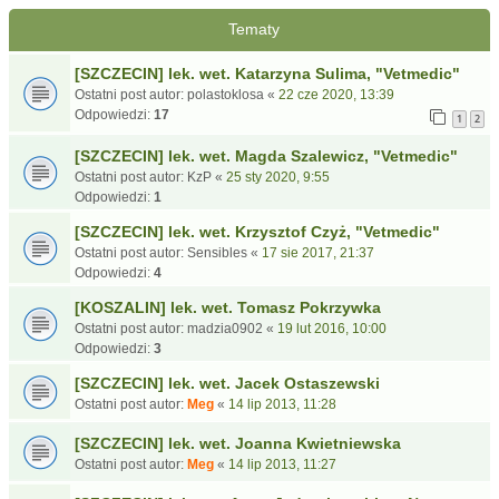
Tematy
[SZCZECIN] lek. wet. Katarzyna Sulima, "Vetmedic"
Ostatni post autor:
polastoklosa
«
22 cze 2020, 13:39
Odpowiedzi:
17
1
2
[SZCZECIN] lek. wet. Magda Szalewicz, "Vetmedic"
Ostatni post autor:
KzP
«
25 sty 2020, 9:55
Odpowiedzi:
1
[SZCZECIN] lek. wet. Krzysztof Czyż, "Vetmedic"
Ostatni post autor:
Sensibles
«
17 sie 2017, 21:37
Odpowiedzi:
4
[KOSZALIN] lek. wet. Tomasz Pokrzywka
Ostatni post autor:
madzia0902
«
19 lut 2016, 10:00
Odpowiedzi:
3
[SZCZECIN] lek. wet. Jacek Ostaszewski
Ostatni post autor:
Meg
«
14 lip 2013, 11:28
[SZCZECIN] lek. wet. Joanna Kwietniewska
Ostatni post autor:
Meg
«
14 lip 2013, 11:27