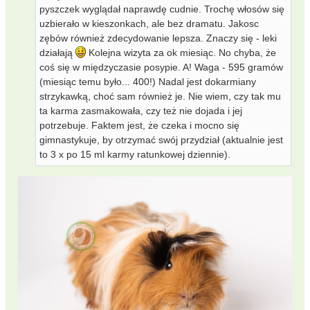
pyszczek wyglądał naprawdę cudnie. Trochę włosów się
uzbierało w kieszonkach, ale bez dramatu. Jakosc
zębów również zdecydowanie lepsza. Znaczy się - leki
działają
Kolejna wizyta za ok miesiąc. No chyba, że
coś się w międzyczasie posypie. A! Waga - 595 gramów
(miesiąc temu było... 400!) Nadal jest dokarmiany
strzykawką, choć sam również je. Nie wiem, czy tak mu
ta karma zasmakowała, czy też nie dojada i jej
potrzebuje. Faktem jest, że czeka i mocno się
gimnastykuje, by otrzymać swój przydział (aktualnie jest
to 3 x po 15 ml karmy ratunkowej dziennie).