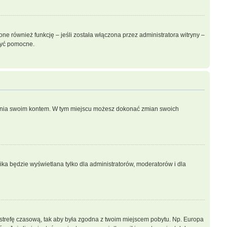
e również funkcję – jeśli została włączona przez administratora witryny –
być pomocne.
dzania swoim kontem. W tym miejscu możesz dokonać zmian swoich
ka będzie wyświetlana tylko dla administratorów, moderatorów i dla
ień strefę czasową, tak aby była zgodna z twoim miejscem pobytu. Np. Europa