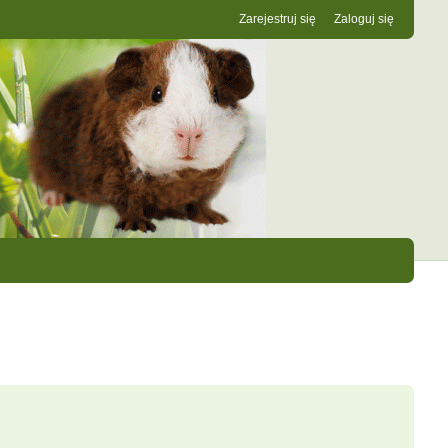
Zarejestruj się
Zaloguj się