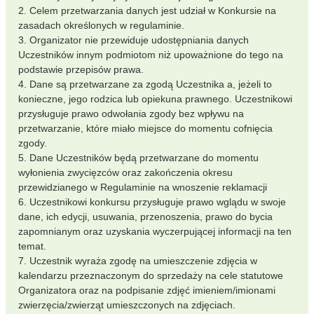
2. Celem przetwarzania danych jest udział w Konkursie na
zasadach określonych w regulaminie.
3. Organizator nie przewiduje udostępniania danych
Uczestników innym podmiotom niż upoważnione do tego na
podstawie przepisów prawa.
4. Dane są przetwarzane za zgodą Uczestnika a, jeżeli to
konieczne, jego rodzica lub opiekuna prawnego. Uczestnikowi
przysługuje prawo odwołania zgody bez wpływu na
przetwarzanie, które miało miejsce do momentu cofnięcia
zgody.
5. Dane Uczestników będą przetwarzane do momentu
wyłonienia zwycięzców oraz zakończenia okresu
przewidzianego w Regulaminie na wnoszenie reklamacji
6. Uczestnikowi konkursu przysługuje prawo wglądu w swoje
dane, ich edycji, usuwania, przenoszenia, prawo do bycia
zapomnianym oraz uzyskania wyczerpującej informacji na ten
temat.
7. Uczestnik wyraża zgodę na umieszczenie zdjęcia w
kalendarzu przeznaczonym do sprzedaży na cele statutowe
Organizatora oraz na podpisanie zdjęć imieniem/imionami
zwierzęcia/zwierząt umieszczonych na zdjęciach.