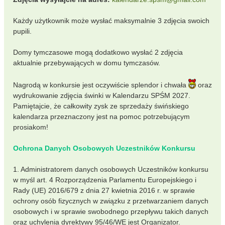
Każdy użytkownik może wysłać maksymalnie 3 zdjęcia swoich
pupili.
Domy tymczasowe mogą dodatkowo wysłać 2 zdjęcia
aktualnie przebywających w domu tymczasów.
Nagrodą w konkursie jest oczywiście splendor i chwała
oraz
wydrukowanie zdjęcia świnki w Kalendarzu SPŚM 2027.
Pamiętajcie, że całkowity zysk ze sprzedaży świńskiego
kalendarza przeznaczony jest na pomoc potrzebującym
prosiakom!
Ochrona Danych Osobowych Uczestników Konkursu
1. Administratorem danych osobowych Uczestników konkursu
w myśl art. 4 Rozporządzenia Parlamentu Europejskiego i
Rady (UE) 2016/679 z dnia 27 kwietnia 2016 r. w sprawie
ochrony osób fizycznych w związku z przetwarzaniem danych
osobowych i w sprawie swobodnego przepływu takich danych
oraz uchylenia dyrektywy 95/46/WE jest Organizator.