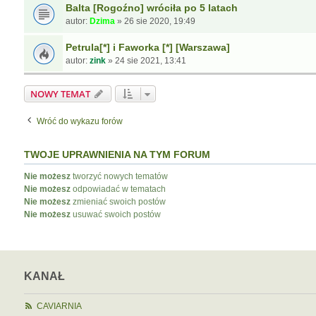
Balta [Rogoźno] wróciła po 5 latach
autor:
Dzima
»
26 sie 2020, 19:49
Petrula[*] i Faworka [*] [Warszawa]
autor:
zink
»
24 sie 2021, 13:41
NOWY TEMAT
Wróć do wykazu forów
TWOJE UPRAWNIENIA NA TYM FORUM
Nie możesz
tworzyć nowych tematów
Nie możesz
odpowiadać w tematach
Nie możesz
zmieniać swoich postów
Nie możesz
usuwać swoich postów
KANAŁ
CAVIARNIA