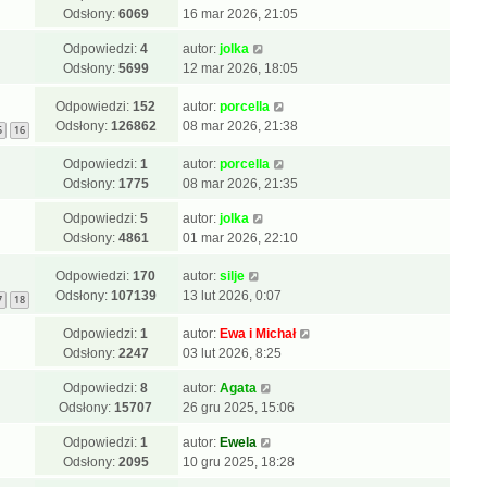
Odsłony:
6069
16 mar 2026, 21:05
Odpowiedzi:
4
autor:
jolka
Odsłony:
5699
12 mar 2026, 18:05
Odpowiedzi:
152
autor:
porcella
Odsłony:
126862
08 mar 2026, 21:38
5
16
Odpowiedzi:
1
autor:
porcella
Odsłony:
1775
08 mar 2026, 21:35
Odpowiedzi:
5
autor:
jolka
Odsłony:
4861
01 mar 2026, 22:10
Odpowiedzi:
170
autor:
silje
Odsłony:
107139
13 lut 2026, 0:07
7
18
Odpowiedzi:
1
autor:
Ewa i Michał
Odsłony:
2247
03 lut 2026, 8:25
Odpowiedzi:
8
autor:
Agata
Odsłony:
15707
26 gru 2025, 15:06
Odpowiedzi:
1
autor:
Ewela
Odsłony:
2095
10 gru 2025, 18:28