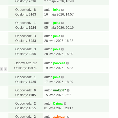
Odsłony:
7026
27 maja 2026, 18:48
Odpowiedzi:
8
autor:
jolka
Odsłony:
5163
16 maja 2026, 14:57
Odpowiedzi:
1
autor:
jolka
Odsłony:
1924
05 maja 2026, 20:19
Odpowiedzi:
3
autor:
jolka
Odsłony:
5483
28 kwie 2026, 16:22
Odpowiedzi:
3
autor:
jolka
Odsłony:
3206
28 kwie 2026, 16:20
Odpowiedzi:
17
autor:
porcella
Odsłony:
19671
19 kwie 2026, 15:33
1
2
Odpowiedzi:
1
autor:
jolka
Odsłony:
1425
17 kwie 2026, 18:29
Odpowiedzi:
0
autor:
malgo87
Odsłony:
1185
15 kwie 2026, 7:55
Odpowiedzi:
2
autor:
Dzima
Odsłony:
1655
01 kwie 2026, 20:17
Odpowiedzi:
2
autor:
zwierzur