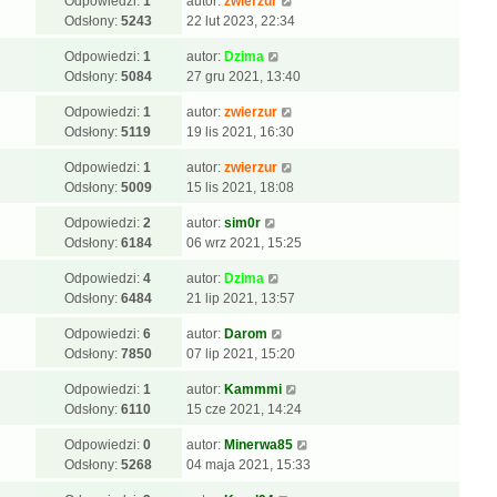
Odpowiedzi:
1
autor:
zwierzur
Odsłony:
5243
22 lut 2023, 22:34
Odpowiedzi:
1
autor:
Dzima
Odsłony:
5084
27 gru 2021, 13:40
Odpowiedzi:
1
autor:
zwierzur
Odsłony:
5119
19 lis 2021, 16:30
Odpowiedzi:
1
autor:
zwierzur
Odsłony:
5009
15 lis 2021, 18:08
Odpowiedzi:
2
autor:
sim0r
Odsłony:
6184
06 wrz 2021, 15:25
Odpowiedzi:
4
autor:
Dzima
Odsłony:
6484
21 lip 2021, 13:57
Odpowiedzi:
6
autor:
Darom
Odsłony:
7850
07 lip 2021, 15:20
Odpowiedzi:
1
autor:
Kammmi
Odsłony:
6110
15 cze 2021, 14:24
Odpowiedzi:
0
autor:
Minerwa85
Odsłony:
5268
04 maja 2021, 15:33