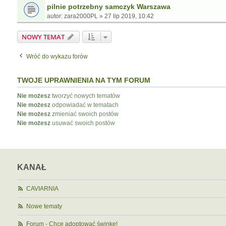
pilnie potrzebny samczyk Warszawa
autor:
zara2000PL
»
27 lip 2019, 10:42
NOWY TEMAT
Wróć do wykazu forów
TWOJE UPRAWNIENIA NA TYM FORUM
Nie możesz
tworzyć nowych tematów
Nie możesz
odpowiadać w tematach
Nie możesz
zmieniać swoich postów
Nie możesz
usuwać swoich postów
KANAŁ
CAVIARNIA
Nowe tematy
Forum - Chcę adoptować świnkę!