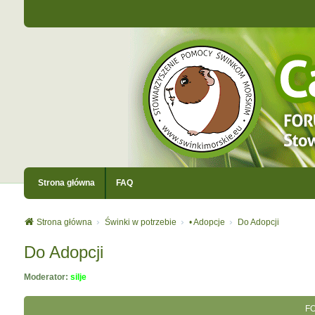
Strona główna
FAQ
Strona główna
Świnki w potrzebie
• Adopcje
Do Adopcji
Do Adopcji
Moderator:
silje
F