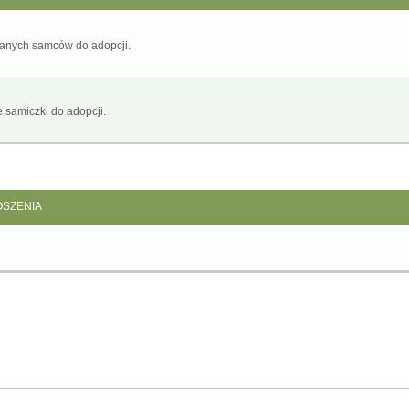
wanych samców do adopcji.
 samiczki do adopcji.
SZENIA