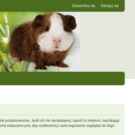
Zarejestruj się
Zaloguj się
ej postanowienia. Jeśli ich nie akceptujesz, opuść to miejsce, naciskając
iej wskazane jest, aby użytkownicy sami regularnie zaglądali do tego