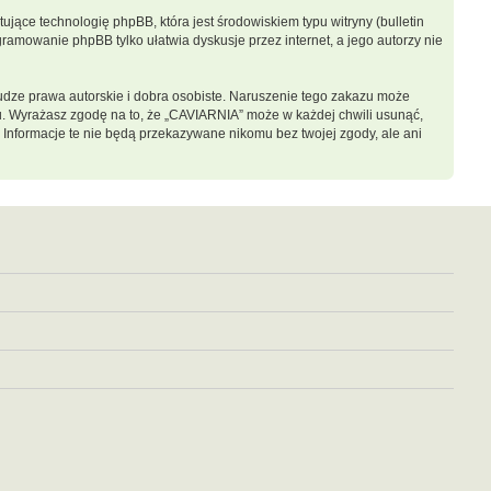
jące technologię phpBB, która jest środowiskiem typu witryny (bulletin
gramowanie phpBB tylko ułatwia dyskusje przez internet, a jego autorzy nie
dze prawa autorskie i dobra osobiste. Naruszenie tego zakazu może
u. Wyrażasz zgodę na to, że „CAVIARNIA” może w każdej chwili usunąć,
 Informacje te nie będą przekazywane nikomu bez twojej zgody, ale ani