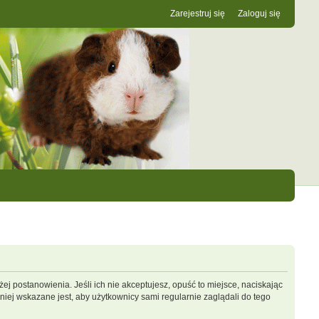
Zarejestruj się
Zaloguj się
ej postanowienia. Jeśli ich nie akceptujesz, opuść to miejsce, naciskając
iej wskazane jest, aby użytkownicy sami regularnie zaglądali do tego