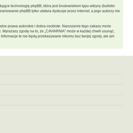
jące technologię phpBB, która jest środowiskiem typu witryny (bulletin
gramowanie phpBB tylko ułatwia dyskusje przez internet, a jego autorzy nie
dze prawa autorskie i dobra osobiste. Naruszenie tego zakazu może
u. Wyrażasz zgodę na to, że „CAVIARNIA” może w każdej chwili usunąć,
 Informacje te nie będą przekazywane nikomu bez twojej zgody, ale ani