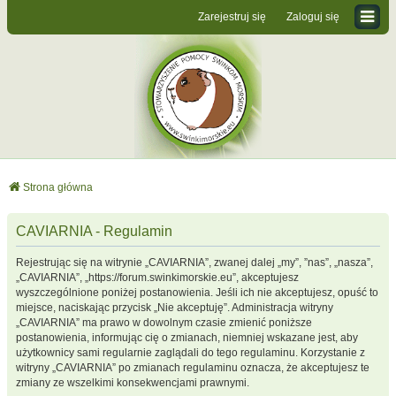
Zarejestruj się
Zaloguj się
Strona główna
CAVIARNIA - Regulamin
Rejestrując się na witrynie „CAVIARNIA”, zwanej dalej „my”, ”nas”, „nasza”,
„CAVIARNIA”, „https://forum.swinkimorskie.eu”, akceptujesz
wyszczególnione poniżej postanowienia. Jeśli ich nie akceptujesz, opuść to
miejsce, naciskając przycisk „Nie akceptuję”. Administracja witryny
„CAVIARNIA” ma prawo w dowolnym czasie zmienić poniższe
postanowienia, informując cię o zmianach, niemniej wskazane jest, aby
użytkownicy sami regularnie zaglądali do tego regulaminu. Korzystanie z
witryny „CAVIARNIA” po zmianach regulaminu oznacza, że akceptujesz te
zmiany ze wszelkimi konsekwencjami prawnymi.