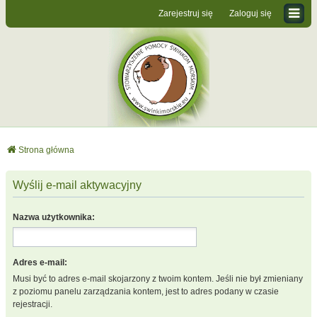
Zarejestruj się
Zaloguj się
Strona główna
Wyślij e-mail aktywacyjny
Nazwa użytkownika:
Adres e-mail:
Musi być to adres e-mail skojarzony z twoim kontem. Jeśli nie był zmieniany
z poziomu panelu zarządzania kontem, jest to adres podany w czasie
rejestracji.