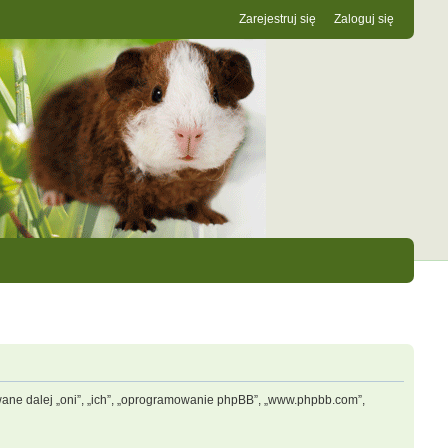
Zarejestruj się
Zaloguj się
zwane dalej „oni”, „ich”, „oprogramowanie phpBB”, „www.phpbb.com”,