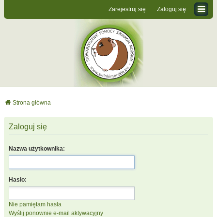
Zarejestruj się
Zaloguj się
Strona główna
Zaloguj się
Nazwa użytkownika:
Hasło:
Nie pamiętam hasła
Wyślij ponownie e-mail aktywacyjny