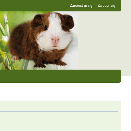
Zarejestruj się
Zaloguj się