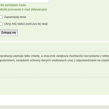
Nie pamiętam hasła
Wyślij ponownie e-mail aktywacyjny
Zapamiętaj mnie
Ukryj mój status podczas tej sesji
jestracja zajmuje tylko chwilę, a znacznie zwiększa możliwości korzystania z wit
regulaminem, zasadami ochrony danych osobowych oraz z odpowiedziami na często