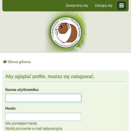
Zarejestruj się
Zaloguj się
Strona główna
Aby oglądać profile, musisz się zalogować.
Nazwa użytkownika:
Hasło:
Nie pamiętam hasła
Wyślij ponownie e-mail aktywacyjny