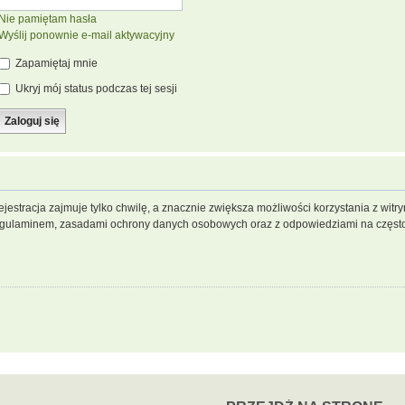
Nie pamiętam hasła
Wyślij ponownie e-mail aktywacyjny
Zapamiętaj mnie
Ukryj mój status podczas tej sesji
jestracja zajmuje tylko chwilę, a znacznie zwiększa możliwości korzystania z wit
regulaminem, zasadami ochrony danych osobowych oraz z odpowiedziami na często