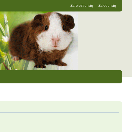
Zarejestruj się
Zaloguj się