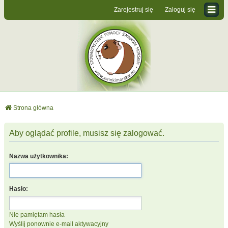
Zarejestruj się
Zaloguj się
Strona główna
Aby oglądać profile, musisz się zalogować.
Nazwa użytkownika:
Hasło:
Nie pamiętam hasła
Wyślij ponownie e-mail aktywacyjny