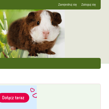
Zarejestruj się
Zaloguj się