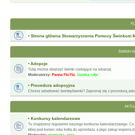
F
• Strona główna Stowarzyszenia Pomocy Świnkom 
ŚWINKI 
• Adopcje
Tutaj można obejrzeć świnki czekające na adopcję.
Moderatorzy:
Panna Fiu Fiu
,
Joanka
,
silje
• Procedura adopcyjna
Chcesz adoptować świnkę/świnki? Zapoznaj się z procedurą ado
AKTU
• Konkursy kalendarzowe
Tu znajdziesz regulamin naszego konkursu kalendarzowego. Co
który pod koniec roku trafia do sprzedaży, a jego zakup wspiera d