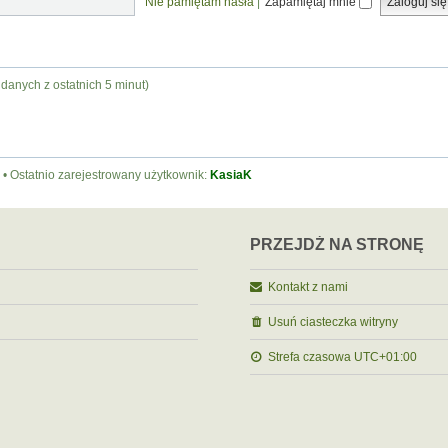
Nie pamiętam hasła
|
Zapamiętaj mnie
 danych z ostatnich 5 minut)
• Ostatnio zarejestrowany użytkownik:
KasiaK
PRZEJDŹ NA STRONĘ
Kontakt z nami
Usuń ciasteczka witryny
Strefa czasowa
UTC+01:00