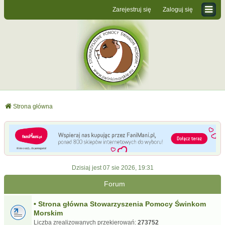
Zarejestruj się
Zaloguj się
Strona główna
Dzisiaj jest 07 sie 2026, 19:31
Forum
• Strona główna Stowarzyszenia Pomocy Świnkom
Morskim
Liczba zrealizowanych przekierowań:
273752