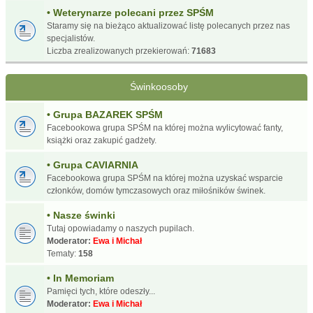
• Weterynarze polecani przez SPŚM
Staramy się na bieżąco aktualizować listę polecanych przez nas
specjalistów.
Liczba zrealizowanych przekierowań:
71683
Świnkoosoby
• Grupa BAZAREK SPŚM
Facebookowa grupa SPŚM na której można wylicytować fanty,
książki oraz zakupić gadżety.
• Grupa CAVIARNIA
Facebookowa grupa SPŚM na której można uzyskać wsparcie
członków, domów tymczasowych oraz miłośników świnek.
• Nasze świnki
Tutaj opowiadamy o naszych pupilach.
Moderator:
Ewa i Michał
Tematy:
158
• In Memoriam
Pamięci tych, które odeszły...
Moderator:
Ewa i Michał