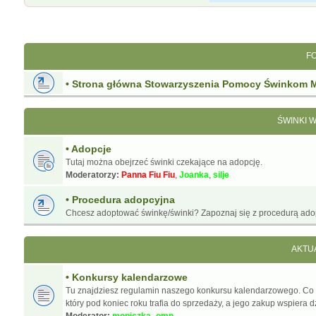
F
• Strona główna Stowarzyszenia Pomocy Świnkom 
ŚWINKI 
• Adopcje
Tutaj można obejrzeć świnki czekające na adopcję.
Moderatorzy:
Panna Fiu Fiu
,
Joanka
,
silje
• Procedura adopcyjna
Chcesz adoptować świnkę/świnki? Zapoznaj się z procedurą ado
AKTU
• Konkursy kalendarzowe
Tu znajdziesz regulamin naszego konkursu kalendarzowego. Co
który pod koniec roku trafia do sprzedaży, a jego zakup wspiera d