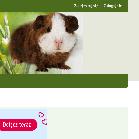
Zarejestruj się
Zaloguj się