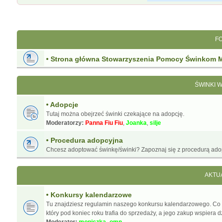
F
• Strona główna Stowarzyszenia Pomocy Świnkom 
ŚWINKI 
• Adopcje
Tutaj można obejrzeć świnki czekające na adopcję.
Moderatorzy:
Panna Fiu Fiu
,
Joanka
,
silje
• Procedura adopcyjna
Chcesz adoptować świnkę/świnki? Zapoznaj się z procedurą ado
AKTU
• Konkursy kalendarzowe
Tu znajdziesz regulamin naszego konkursu kalendarzowego. Co
który pod koniec roku trafia do sprzedaży, a jego zakup wspiera d