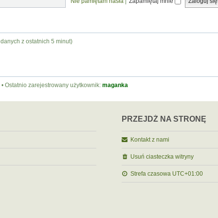
Nie pamiętam hasła
|
Zapamiętaj mnie
 danych z ostatnich 5 minut)
• Ostatnio zarejestrowany użytkownik:
maganka
PRZEJDŹ NA STRONĘ
Kontakt z nami
Usuń ciasteczka witryny
Strefa czasowa
UTC+01:00