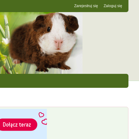
Zarejestruj się
Zaloguj się