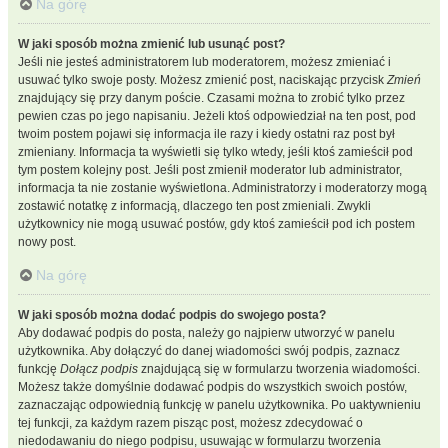
Na górę
W jaki sposób można zmienić lub usunąć post?
Jeśli nie jesteś administratorem lub moderatorem, możesz zmieniać i
usuwać tylko swoje posty. Możesz zmienić post, naciskając przycisk
Zmień
znajdujący się przy danym poście. Czasami można to zrobić tylko przez
pewien czas po jego napisaniu. Jeżeli ktoś odpowiedział na ten post, pod
twoim postem pojawi się informacja ile razy i kiedy ostatni raz post był
zmieniany. Informacja ta wyświetli się tylko wtedy, jeśli ktoś zamieścił pod
tym postem kolejny post. Jeśli post zmienił moderator lub administrator,
informacja ta nie zostanie wyświetlona. Administratorzy i moderatorzy mogą
zostawić notatkę z informacją, dlaczego ten post zmieniali. Zwykli
użytkownicy nie mogą usuwać postów, gdy ktoś zamieścił pod ich postem
nowy post.
Na górę
W jaki sposób można dodać podpis do swojego posta?
Aby dodawać podpis do posta, należy go najpierw utworzyć w panelu
użytkownika. Aby dołączyć do danej wiadomości swój podpis, zaznacz
funkcję
Dołącz podpis
znajdującą się w formularzu tworzenia wiadomości.
Możesz także domyślnie dodawać podpis do wszystkich swoich postów,
zaznaczając odpowiednią funkcję w panelu użytkownika. Po uaktywnieniu
tej funkcji, za każdym razem pisząc post, możesz zdecydować o
niedodawaniu do niego podpisu, usuwając w formularzu tworzenia