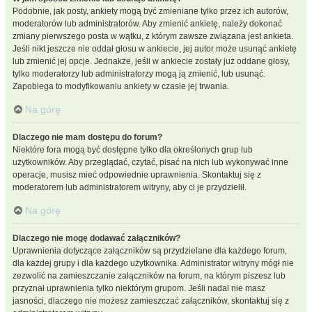
Podobnie, jak posty, ankiety mogą być zmieniane tylko przez ich autorów,
moderatorów lub administratorów. Aby zmienić ankietę, należy dokonać
zmiany pierwszego posta w wątku, z którym zawsze związana jest ankieta.
Jeśli nikt jeszcze nie oddał głosu w ankiecie, jej autor może usunąć ankietę
lub zmienić jej opcje. Jednakże, jeśli w ankiecie zostały już oddane głosy,
tylko moderatorzy lub administratorzy mogą ją zmienić, lub usunąć.
Zapobiega to modyfikowaniu ankiety w czasie jej trwania.
Na górę
Dlaczego nie mam dostępu do forum?
Niektóre fora mogą być dostępne tylko dla określonych grup lub
użytkowników. Aby przeglądać, czytać, pisać na nich lub wykonywać inne
operacje, musisz mieć odpowiednie uprawnienia. Skontaktuj się z
moderatorem lub administratorem witryny, aby ci je przydzielił.
Na górę
Dlaczego nie mogę dodawać załączników?
Uprawnienia dotyczące załączników są przydzielane dla każdego forum,
dla każdej grupy i dla każdego użytkownika. Administrator witryny mógł nie
zezwolić na zamieszczanie załączników na forum, na którym piszesz lub
przyznał uprawnienia tylko niektórym grupom. Jeśli nadal nie masz
jasności, dlaczego nie możesz zamieszczać załączników, skontaktuj się z