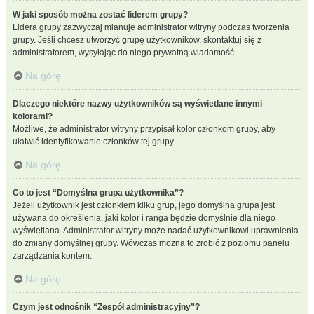
W jaki sposób można zostać liderem grupy?
Lidera grupy zazwyczaj mianuje administrator witryny podczas tworzenia
grupy. Jeśli chcesz utworzyć grupę użytkowników, skontaktuj się z
administratorem, wysyłając do niego prywatną wiadomość.
Na górę
Dlaczego niektóre nazwy użytkowników są wyświetlane innymi
kolorami?
Możliwe, że administrator witryny przypisał kolor członkom grupy, aby
ułatwić identyfikowanie członków tej grupy.
Na górę
Co to jest “Domyślna grupa użytkownika”?
Jeżeli użytkownik jest członkiem kilku grup, jego domyślna grupa jest
używana do określenia, jaki kolor i ranga będzie domyślnie dla niego
wyświetlana. Administrator witryny może nadać użytkownikowi uprawnienia
do zmiany domyślnej grupy. Wówczas można to zrobić z poziomu panelu
zarządzania kontem.
Na górę
Czym jest odnośnik “Zespół administracyjny”?