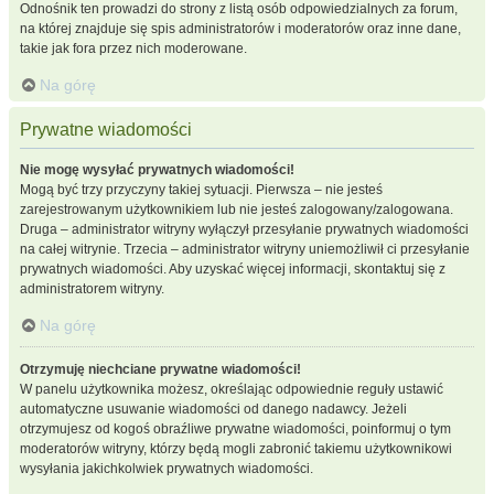
Odnośnik ten prowadzi do strony z listą osób odpowiedzialnych za forum,
na której znajduje się spis administratorów i moderatorów oraz inne dane,
takie jak fora przez nich moderowane.
Na górę
Prywatne wiadomości
Nie mogę wysyłać prywatnych wiadomości!
Mogą być trzy przyczyny takiej sytuacji. Pierwsza – nie jesteś
zarejestrowanym użytkownikiem lub nie jesteś zalogowany/zalogowana.
Druga – administrator witryny wyłączył przesyłanie prywatnych wiadomości
na całej witrynie. Trzecia – administrator witryny uniemożliwił ci przesyłanie
prywatnych wiadomości. Aby uzyskać więcej informacji, skontaktuj się z
administratorem witryny.
Na górę
Otrzymuję niechciane prywatne wiadomości!
W panelu użytkownika możesz, określając odpowiednie reguły ustawić
automatyczne usuwanie wiadomości od danego nadawcy. Jeżeli
otrzymujesz od kogoś obraźliwe prywatne wiadomości, poinformuj o tym
moderatorów witryny, którzy będą mogli zabronić takiemu użytkownikowi
wysyłania jakichkolwiek prywatnych wiadomości.