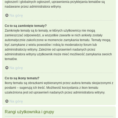
ogłoszeń i globalnych ogłoszeń, uprawnienia przyklejania tematów są
nadawane przez administratora witryny.
Na górę
Co to są zamknięte tematy?
Zamknięte tematy są to tematy, w których użytkownicy nie mogą
zamieszczać odpowiedzi, a wszystkie zawarte w nich ankiety zostały
automatycznie zakończone w momencie zamykania tematu. Tematy mogą
być zamykane z wielu powodów i robią to moderatorzy forum lub
administratorzy witryny. Zależnie od uprawnień nadanych przez
administratora witryny użytkownik może mieć możliwość zamykania swoich
tematów.
Na górę
Co to są ikony tematu?
Ikony tematu są obrazkami wybieranymi przez autora tematu skojarzonymi z
postami – sugerują ich treść. Możliwość korzystania z ikon tematu
uzależniona jest od uprawnień nadanych przez administratora witryny.
Na górę
Rangi użytkownika i grupy