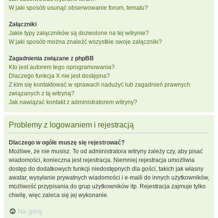
W jaki sposób usunąć obserwowanie forum, tematu?
Załączniki
Jakie typy załączników są dozwolone na tej witrynie?
W jaki sposób można znaleźć wszystkie swoje załączniki?
Zagadnienia związane z phpBB
Kto jest autorem tego oprogramowania?
Dlaczego funkcja X nie jest dostępna?
Z kim się kontaktować w sprawach nadużyć lub zagadnień prawnych
związanych z tą witryną?
Jak nawiązać kontakt z administratorem witryny?
Problemy z logowaniem i rejestracją
Dlaczego w ogóle muszę się rejestrować?
Możliwe, że nie musisz. To od administratora witryny zależy czy, aby pisać
wiadomości, konieczna jest rejestracja. Niemniej rejestracja umożliwia
dostęp do dodatkowych funkcji niedostępnych dla gości, takich jak własny
awatar, wysyłanie prywatnych wiadomości i e-maili do innych użytkowników,
możliwość przypisania do grup użytkowników itp. Rejestracja zajmuje tylko
chwilę, więc zaleca się jej wykonanie.
Na górę