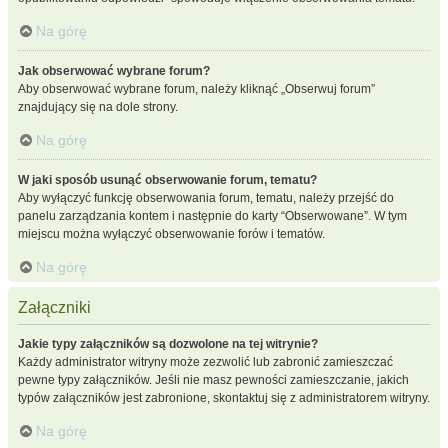
Na górę
Jak obserwować wybrane forum?
Aby obserwować wybrane forum, należy kliknąć „Obserwuj forum”
znajdujący się na dole strony.
Na górę
W jaki sposób usunąć obserwowanie forum, tematu?
Aby wyłączyć funkcję obserwowania forum, tematu, należy przejść do
panelu zarządzania kontem i następnie do karty “Obserwowane”. W tym
miejscu można wyłączyć obserwowanie forów i tematów.
Na górę
Załączniki
Jakie typy załączników są dozwolone na tej witrynie?
Każdy administrator witryny może zezwolić lub zabronić zamieszczać
pewne typy załączników. Jeśli nie masz pewności zamieszczanie, jakich
typów załączników jest zabronione, skontaktuj się z administratorem witryny.
Na górę