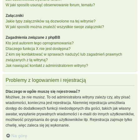
W jaki sposób usunąć obserwowanie forum, tematu?
Załączniki
Jakie typy załączników są dozwolone na tej witrynie?
W jaki sposób można znaleźć wszystkie swoje załączniki?
Zagadnienia związane z phpBB
Kto jest autorem tego oprogramowania?
Dlaczego funkcja X nie jest dostępna?
Z kim się kontaktować w sprawach nadużyć lub zagadnień prawnych
związanych z tą witryną?
Jak nawiązać kontakt z administratorem witryny?
Problemy z logowaniem i rejestracją
Dlaczego w ogóle muszę się rejestrować?
Możliwe, że nie musisz. To od administratora witryny zależy czy, aby pisać
wiadomości, konieczna jest rejestracja. Niemniej rejestracja umożliwia
dostęp do dodatkowych funkcji niedostępnych dla gości, takich jak własny
awatar, wysyłanie prywatnych wiadomości i e-maili do innych użytkowników,
możliwość przypisania do grup użytkowników itp. Rejestracja zajmuje tylko
chwilę, więc zaleca się jej wykonanie.
Na górę