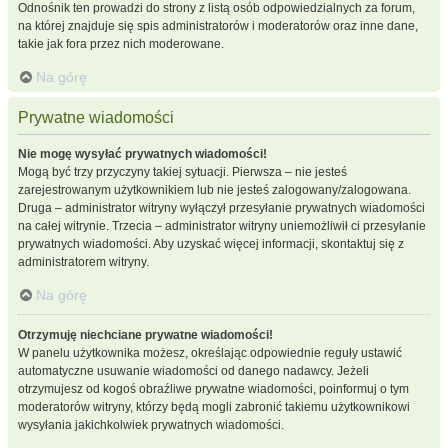
Odnośnik ten prowadzi do strony z listą osób odpowiedzialnych za forum,
na której znajduje się spis administratorów i moderatorów oraz inne dane,
takie jak fora przez nich moderowane.
Na górę
Prywatne wiadomości
Nie mogę wysyłać prywatnych wiadomości!
Mogą być trzy przyczyny takiej sytuacji. Pierwsza – nie jesteś
zarejestrowanym użytkownikiem lub nie jesteś zalogowany/zalogowana.
Druga – administrator witryny wyłączył przesyłanie prywatnych wiadomości
na całej witrynie. Trzecia – administrator witryny uniemożliwił ci przesyłanie
prywatnych wiadomości. Aby uzyskać więcej informacji, skontaktuj się z
administratorem witryny.
Na górę
Otrzymuję niechciane prywatne wiadomości!
W panelu użytkownika możesz, określając odpowiednie reguły ustawić
automatyczne usuwanie wiadomości od danego nadawcy. Jeżeli
otrzymujesz od kogoś obraźliwe prywatne wiadomości, poinformuj o tym
moderatorów witryny, którzy będą mogli zabronić takiemu użytkownikowi
wysyłania jakichkolwiek prywatnych wiadomości.