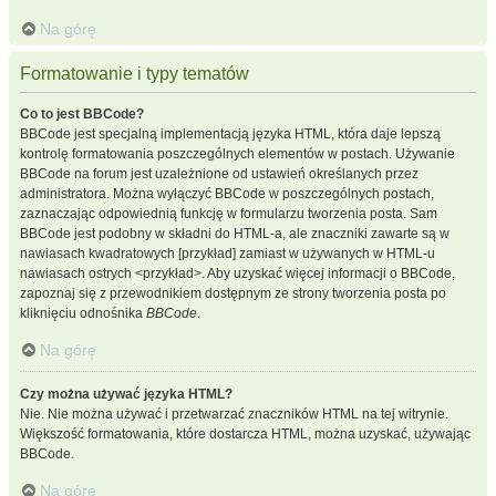
Na górę
Formatowanie i typy tematów
Co to jest BBCode?
BBCode jest specjalną implementacją języka HTML, która daje lepszą
kontrolę formatowania poszczególnych elementów w postach. Używanie
BBCode na forum jest uzależnione od ustawień określanych przez
administratora. Można wyłączyć BBCode w poszczególnych postach,
zaznaczając odpowiednią funkcję w formularzu tworzenia posta. Sam
BBCode jest podobny w składni do HTML-a, ale znaczniki zawarte są w
nawiasach kwadratowych [przykład] zamiast w używanych w HTML-u
nawiasach ostrych <przykład>. Aby uzyskać więcej informacji o BBCode,
zapoznaj się z przewodnikiem dostępnym ze strony tworzenia posta po
kliknięciu odnośnika
BBCode
.
Na górę
Czy można używać języka HTML?
Nie. Nie można używać i przetwarzać znaczników HTML na tej witrynie.
Większość formatowania, które dostarcza HTML, można uzyskać, używając
BBCode.
Na górę