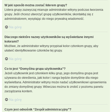
W jaki sposób można zostać liderem grupy?
Lidera grupy zazwyczaj mianuje administrator witryny podczas tworzenia
grupy. Jeśli chcesz utworzyć grupę użytkowników, skontaktuj się z
administratorem, wysyłając do niego prywatną wiadomość.
Na górę
Dlaczego niektóre nazwy użytkowników są wyświetlane innymi
kolorami?
Możliwe, że administrator witryny przypisał kolor członkom grupy, aby
ułatwić identyfikowanie członków tej grupy.
Na górę
Co to jest “Domyślna grupa użytkownika”?
Jeżeli użytkownik jest członkiem kilku grup, jego domyślna grupa jest
używana do określenia, jaki kolor i ranga będzie domyślnie dla niego
wyświetlana. Administrator witryny może nadać użytkownikowi uprawnienia
do zmiany domyślnej grupy. Wówczas można to zrobić z poziomu panelu
zarządzania kontem.
Na górę
Czym jest odnośnik “Zespół administracyjny”?