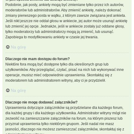
Podobnie, jak posty, ankiety mogą być zmieniane tylko przez ich autorów,
moderatorów lub administratorów. Aby zmienić ankietę, należy dokonać
zmiany pierwszego posta w wątku, z którym zawsze związana jest ankieta.
Jeśli nikt jeszcze nie oddał głosu w ankiecie, jej autor może usunąć ankietę
lub zmienić jej opcje. Jednakże, jeśli w ankiecie zostały już oddane głosy,
tylko moderatorzy lub administratorzy mogą ją zmienić, lub usunąć.
Zapobiega to modyfikowaniu ankiety w czasie jej trwania.
Na górę
Dlaczego nie mam dostępu do forum?
Niektóre fora mogą być dostępne tylko dla określonych grup lub
użytkowników. Aby przeglądać, czytać, pisać na nich lub wykonywać inne
operacje, musisz mieć odpowiednie uprawnienia. Skontaktuj się z
moderatorem lub administratorem witryny, aby ci je przydzielił.
Na górę
Dlaczego nie mogę dodawać załączników?
Uprawnienia dotyczące załączników są przydzielane dla każdego forum,
dla każdej grupy i dla każdego użytkownika. Administrator witryny mógł nie
zezwolić na zamieszczanie załączników na forum, na którym piszesz lub
przyznał uprawnienia tylko niektórym grupom. Jeśli nadal nie masz
jasności, dlaczego nie możesz zamieszczać załączników, skontaktuj się z