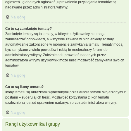
ogłoszeń i globalnych ogłoszeń, uprawnienia przyklejania tematów są
nadawane przez administratora witryny.
Na górę
Co to są zamknięte tematy?
Zamknięte tematy są to tematy, w których użytkownicy nie mogą
zamieszczać odpowiedzi, a wszystkie zawarte w nich ankiety zostały
automatycznie zakończone w momencie zamykania tematu. Tematy mogą
być zamykane z wielu powodów i robią to moderatorzy forum lub
administratorzy witryny. Zależnie od uprawnień nadanych przez
administratora witryny użytkownik może mieć możliwość zamykania swoich
tematów.
Na górę
Co to są ikony tematu?
Ikony tematu są obrazkami wybieranymi przez autora tematu skojarzonymi z
postami – sugerują ich treść. Możliwość korzystania z ikon tematu
uzależniona jest od uprawnień nadanych przez administratora witryny.
Na górę
Rangi użytkownika i grupy