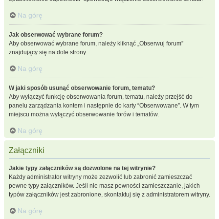
Na górę
Jak obserwować wybrane forum?
Aby obserwować wybrane forum, należy kliknąć „Obserwuj forum”
znajdujący się na dole strony.
Na górę
W jaki sposób usunąć obserwowanie forum, tematu?
Aby wyłączyć funkcję obserwowania forum, tematu, należy przejść do
panelu zarządzania kontem i następnie do karty “Obserwowane”. W tym
miejscu można wyłączyć obserwowanie forów i tematów.
Na górę
Załączniki
Jakie typy załączników są dozwolone na tej witrynie?
Każdy administrator witryny może zezwolić lub zabronić zamieszczać
pewne typy załączników. Jeśli nie masz pewności zamieszczanie, jakich
typów załączników jest zabronione, skontaktuj się z administratorem witryny.
Na górę