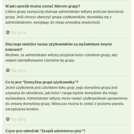
W jaki sposób można zostać liderem grupy?
Lidera grupy zazwyczaj mianuje administrator witryny podczas tworzenia
grupy. Jeśli chcesz utworzyć grupę użytkowników, skontaktuj się z
administratorem, wysyłając do niego prywatną wiadomość.
Na górę
Dlaczego niektóre nazwy użytkowników są wyświetlane innymi
kolorami?
Możliwe, że administrator witryny przypisał kolor członkom grupy, aby
ułatwić identyfikowanie członków tej grupy.
Na górę
Co to jest “Domyślna grupa użytkownika”?
Jeżeli użytkownik jest członkiem kilku grup, jego domyślna grupa jest
używana do określenia, jaki kolor i ranga będzie domyślnie dla niego
wyświetlana. Administrator witryny może nadać użytkownikowi uprawnienia
do zmiany domyślnej grupy. Wówczas można to zrobić z poziomu panelu
zarządzania kontem.
Na górę
Czym jest odnośnik “Zespół administracyjny”?