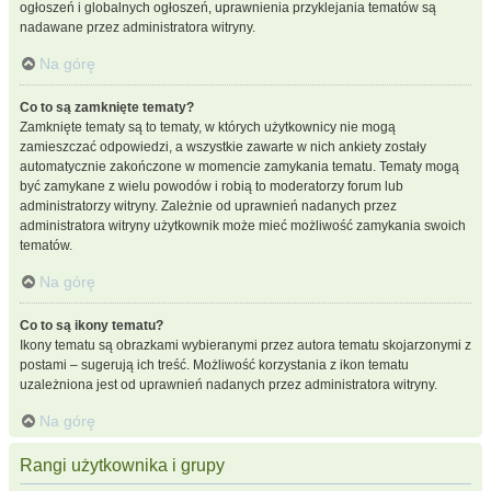
ogłoszeń i globalnych ogłoszeń, uprawnienia przyklejania tematów są
nadawane przez administratora witryny.
Na górę
Co to są zamknięte tematy?
Zamknięte tematy są to tematy, w których użytkownicy nie mogą
zamieszczać odpowiedzi, a wszystkie zawarte w nich ankiety zostały
automatycznie zakończone w momencie zamykania tematu. Tematy mogą
być zamykane z wielu powodów i robią to moderatorzy forum lub
administratorzy witryny. Zależnie od uprawnień nadanych przez
administratora witryny użytkownik może mieć możliwość zamykania swoich
tematów.
Na górę
Co to są ikony tematu?
Ikony tematu są obrazkami wybieranymi przez autora tematu skojarzonymi z
postami – sugerują ich treść. Możliwość korzystania z ikon tematu
uzależniona jest od uprawnień nadanych przez administratora witryny.
Na górę
Rangi użytkownika i grupy