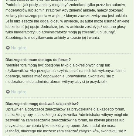
Podobnie, jak posty, ankiety mogą być zmieniane tylko przez ich autorów,
moderatorów lub administratorów. Aby zmienić ankietę, należy dokonać
zmiany pierwszego posta w wątku, z którym zawsze związana jest ankieta.
Jeśli nikt jeszcze nie oddał głosu w ankiecie, jej autor może usunąć ankietę
lub zmienić jej opcje. Jednakże, jeśli w ankiecie zostały już oddane głosy,
tylko moderatorzy lub administratorzy mogą ją zmienić, lub usunąć.
Zapobiega to modyfikowaniu ankiety w czasie jej trwania.
Na górę
Dlaczego nie mam dostępu do forum?
Niektóre fora mogą być dostępne tylko dla określonych grup lub
użytkowników. Aby przeglądać, czytać, pisać na nich lub wykonywać inne
operacje, musisz mieć odpowiednie uprawnienia. Skontaktuj się z
moderatorem lub administratorem witryny, aby ci je przydzielił.
Na górę
Dlaczego nie mogę dodawać załączników?
Uprawnienia dotyczące załączników są przydzielane dla każdego forum,
dla każdej grupy i dla każdego użytkownika. Administrator witryny mógł nie
zezwolić na zamieszczanie załączników na forum, na którym piszesz lub
przyznał uprawnienia tylko niektórym grupom. Jeśli nadal nie masz
jasności, dlaczego nie możesz zamieszczać załączników, skontaktuj się z