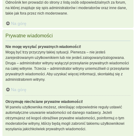
Odnośnik ten prowadzi do strony z listą osób odpowiedzialnych za forum,
na której znajduje się spis administratorów i moderatorów oraz inne dane,
takie jak fora przez nich moderowane.
Na górę
Prywatne wiadomości
Nie mogę wysyłać prywatnych wiadomości!
Mogą być trzy przyczyny takiej sytuacji. Pierwsza – nie jesteś
zarejestrowanym użytkownikiem lub nie jesteś zalogowany/zalogowana.
Druga – administrator witryny wyłączył przesyłanie prywatnych wiadomości
na całej witrynie. Trzecia – administrator witryny uniemożliwił ci przesyłanie
prywatnych wiadomości. Aby uzyskać więcej informacji, skontaktuj się z
administratorem witryny.
Na górę
Otrzymuję niechciane prywatne wiadomości!
W panelu użytkownika możesz, określając odpowiednie reguły ustawić
automatyczne usuwanie wiadomości od danego nadawcy. Jeżeli
otrzymujesz od kogoś obraźliwe prywatne wiadomości, poinformuj o tym
moderatorów witryny, którzy będą mogli zabronić takiemu użytkownikowi
wysyłania jakichkolwiek prywatnych wiadomości.