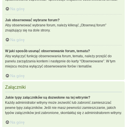
Na górę
Jak obserwować wybrane forum?
Aby obserwować wybrane forum, należy kliknąć „Obserwuj forum”
znajdujący się na dole strony.
Na górę
W jaki sposób usunąć obserwowanie forum, tematu?
Aby wyłączyć funkcję obserwowania forum, tematu, należy przejść do
panelu zarządzania kontem i następnie do karty “Obserwowane”. W tym
miejscu można wyłączyć obserwowanie forów i tematów.
Na górę
Załączniki
Jakie typy załączników są dozwolone na tej witrynie?
Każdy administrator witryny może zezwolić lub zabronić zamieszczać
pewne typy załączników. Jeśli nie masz pewności zamieszczanie, jakich
typów załączników jest zabronione, skontaktuj się z administratorem witryny.
Na górę