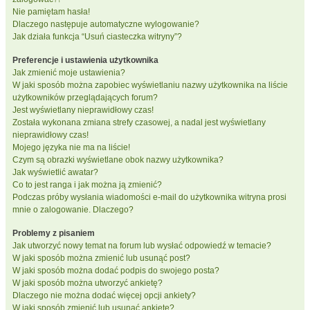
Nie pamiętam hasła!
Dlaczego następuje automatyczne wylogowanie?
Jak działa funkcja “Usuń ciasteczka witryny”?
Preferencje i ustawienia użytkownika
Jak zmienić moje ustawienia?
W jaki sposób można zapobiec wyświetlaniu nazwy użytkownika na liście
użytkowników przeglądających forum?
Jest wyświetlany nieprawidłowy czas!
Została wykonana zmiana strefy czasowej, a nadal jest wyświetlany
nieprawidłowy czas!
Mojego języka nie ma na liście!
Czym są obrazki wyświetlane obok nazwy użytkownika?
Jak wyświetlić awatar?
Co to jest ranga i jak można ją zmienić?
Podczas próby wysłania wiadomości e-mail do użytkownika witryna prosi
mnie o zalogowanie. Dlaczego?
Problemy z pisaniem
Jak utworzyć nowy temat na forum lub wysłać odpowiedź w temacie?
W jaki sposób można zmienić lub usunąć post?
W jaki sposób można dodać podpis do swojego posta?
W jaki sposób można utworzyć ankietę?
Dlaczego nie można dodać więcej opcji ankiety?
W jaki sposób zmienić lub usunąć ankietę?