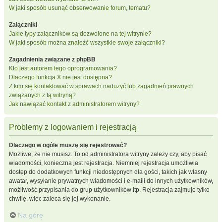
W jaki sposób usunąć obserwowanie forum, tematu?
Załączniki
Jakie typy załączników są dozwolone na tej witrynie?
W jaki sposób można znaleźć wszystkie swoje załączniki?
Zagadnienia związane z phpBB
Kto jest autorem tego oprogramowania?
Dlaczego funkcja X nie jest dostępna?
Z kim się kontaktować w sprawach nadużyć lub zagadnień prawnych
związanych z tą witryną?
Jak nawiązać kontakt z administratorem witryny?
Problemy z logowaniem i rejestracją
Dlaczego w ogóle muszę się rejestrować?
Możliwe, że nie musisz. To od administratora witryny zależy czy, aby pisać
wiadomości, konieczna jest rejestracja. Niemniej rejestracja umożliwia
dostęp do dodatkowych funkcji niedostępnych dla gości, takich jak własny
awatar, wysyłanie prywatnych wiadomości i e-maili do innych użytkowników,
możliwość przypisania do grup użytkowników itp. Rejestracja zajmuje tylko
chwilę, więc zaleca się jej wykonanie.
Na górę