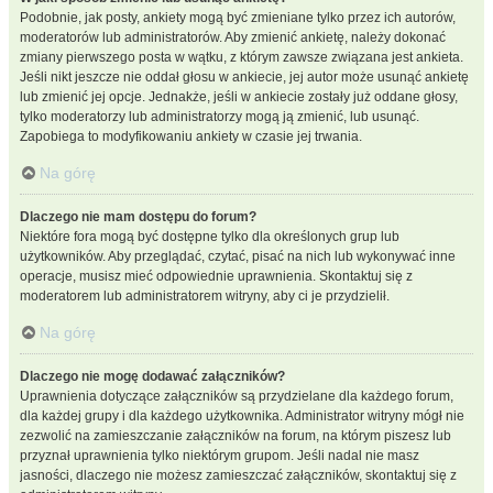
Podobnie, jak posty, ankiety mogą być zmieniane tylko przez ich autorów,
moderatorów lub administratorów. Aby zmienić ankietę, należy dokonać
zmiany pierwszego posta w wątku, z którym zawsze związana jest ankieta.
Jeśli nikt jeszcze nie oddał głosu w ankiecie, jej autor może usunąć ankietę
lub zmienić jej opcje. Jednakże, jeśli w ankiecie zostały już oddane głosy,
tylko moderatorzy lub administratorzy mogą ją zmienić, lub usunąć.
Zapobiega to modyfikowaniu ankiety w czasie jej trwania.
Na górę
Dlaczego nie mam dostępu do forum?
Niektóre fora mogą być dostępne tylko dla określonych grup lub
użytkowników. Aby przeglądać, czytać, pisać na nich lub wykonywać inne
operacje, musisz mieć odpowiednie uprawnienia. Skontaktuj się z
moderatorem lub administratorem witryny, aby ci je przydzielił.
Na górę
Dlaczego nie mogę dodawać załączników?
Uprawnienia dotyczące załączników są przydzielane dla każdego forum,
dla każdej grupy i dla każdego użytkownika. Administrator witryny mógł nie
zezwolić na zamieszczanie załączników na forum, na którym piszesz lub
przyznał uprawnienia tylko niektórym grupom. Jeśli nadal nie masz
jasności, dlaczego nie możesz zamieszczać załączników, skontaktuj się z