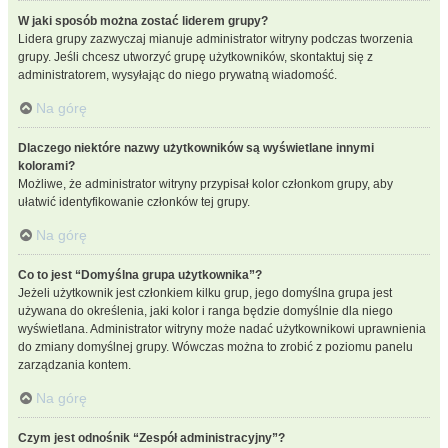
W jaki sposób można zostać liderem grupy?
Lidera grupy zazwyczaj mianuje administrator witryny podczas tworzenia
grupy. Jeśli chcesz utworzyć grupę użytkowników, skontaktuj się z
administratorem, wysyłając do niego prywatną wiadomość.
Na górę
Dlaczego niektóre nazwy użytkowników są wyświetlane innymi
kolorami?
Możliwe, że administrator witryny przypisał kolor członkom grupy, aby
ułatwić identyfikowanie członków tej grupy.
Na górę
Co to jest “Domyślna grupa użytkownika”?
Jeżeli użytkownik jest członkiem kilku grup, jego domyślna grupa jest
używana do określenia, jaki kolor i ranga będzie domyślnie dla niego
wyświetlana. Administrator witryny może nadać użytkownikowi uprawnienia
do zmiany domyślnej grupy. Wówczas można to zrobić z poziomu panelu
zarządzania kontem.
Na górę
Czym jest odnośnik “Zespół administracyjny”?