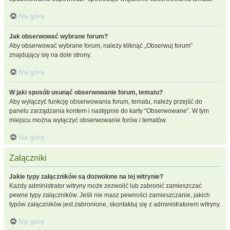
Na górę
Jak obserwować wybrane forum?
Aby obserwować wybrane forum, należy kliknąć „Obserwuj forum”
znajdujący się na dole strony.
Na górę
W jaki sposób usunąć obserwowanie forum, tematu?
Aby wyłączyć funkcję obserwowania forum, tematu, należy przejść do
panelu zarządzania kontem i następnie do karty “Obserwowane”. W tym
miejscu można wyłączyć obserwowanie forów i tematów.
Na górę
Załączniki
Jakie typy załączników są dozwolone na tej witrynie?
Każdy administrator witryny może zezwolić lub zabronić zamieszczać
pewne typy załączników. Jeśli nie masz pewności zamieszczanie, jakich
typów załączników jest zabronione, skontaktuj się z administratorem witryny.
Na górę