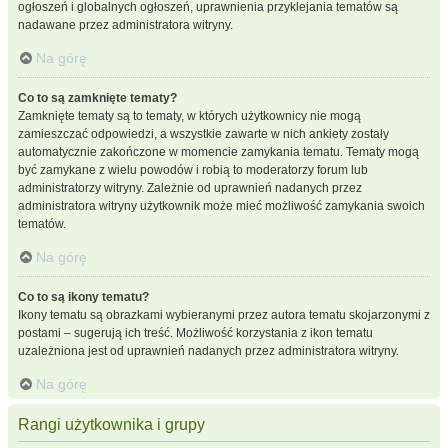
ogłoszeń i globalnych ogłoszeń, uprawnienia przyklejania tematów są
nadawane przez administratora witryny.
Na górę
Co to są zamknięte tematy?
Zamknięte tematy są to tematy, w których użytkownicy nie mogą
zamieszczać odpowiedzi, a wszystkie zawarte w nich ankiety zostały
automatycznie zakończone w momencie zamykania tematu. Tematy mogą
być zamykane z wielu powodów i robią to moderatorzy forum lub
administratorzy witryny. Zależnie od uprawnień nadanych przez
administratora witryny użytkownik może mieć możliwość zamykania swoich
tematów.
Na górę
Co to są ikony tematu?
Ikony tematu są obrazkami wybieranymi przez autora tematu skojarzonymi z
postami – sugerują ich treść. Możliwość korzystania z ikon tematu
uzależniona jest od uprawnień nadanych przez administratora witryny.
Na górę
Rangi użytkownika i grupy