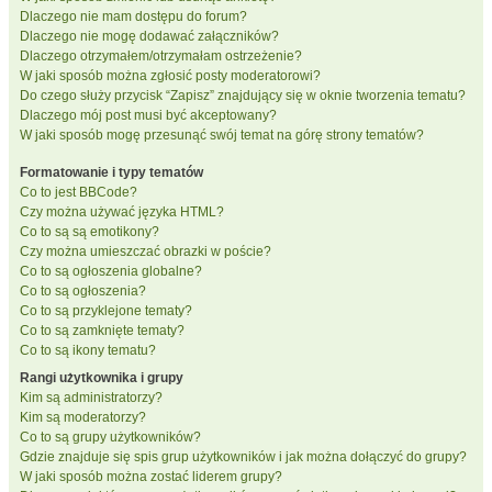
Dlaczego nie mam dostępu do forum?
Dlaczego nie mogę dodawać załączników?
Dlaczego otrzymałem/otrzymałam ostrzeżenie?
W jaki sposób można zgłosić posty moderatorowi?
Do czego służy przycisk “Zapisz” znajdujący się w oknie tworzenia tematu?
Dlaczego mój post musi być akceptowany?
W jaki sposób mogę przesunąć swój temat na górę strony tematów?
Formatowanie i typy tematów
Co to jest BBCode?
Czy można używać języka HTML?
Co to są są emotikony?
Czy można umieszczać obrazki w poście?
Co to są ogłoszenia globalne?
Co to są ogłoszenia?
Co to są przyklejone tematy?
Co to są zamknięte tematy?
Co to są ikony tematu?
Rangi użytkownika i grupy
Kim są administratorzy?
Kim są moderatorzy?
Co to są grupy użytkowników?
Gdzie znajduje się spis grup użytkowników i jak można dołączyć do grupy?
W jaki sposób można zostać liderem grupy?