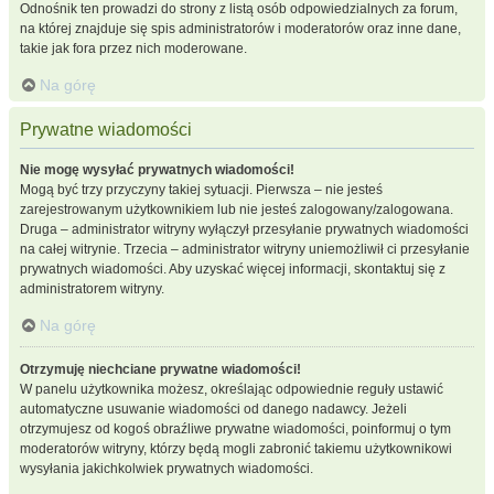
Odnośnik ten prowadzi do strony z listą osób odpowiedzialnych za forum,
na której znajduje się spis administratorów i moderatorów oraz inne dane,
takie jak fora przez nich moderowane.
Na górę
Prywatne wiadomości
Nie mogę wysyłać prywatnych wiadomości!
Mogą być trzy przyczyny takiej sytuacji. Pierwsza – nie jesteś
zarejestrowanym użytkownikiem lub nie jesteś zalogowany/zalogowana.
Druga – administrator witryny wyłączył przesyłanie prywatnych wiadomości
na całej witrynie. Trzecia – administrator witryny uniemożliwił ci przesyłanie
prywatnych wiadomości. Aby uzyskać więcej informacji, skontaktuj się z
administratorem witryny.
Na górę
Otrzymuję niechciane prywatne wiadomości!
W panelu użytkownika możesz, określając odpowiednie reguły ustawić
automatyczne usuwanie wiadomości od danego nadawcy. Jeżeli
otrzymujesz od kogoś obraźliwe prywatne wiadomości, poinformuj o tym
moderatorów witryny, którzy będą mogli zabronić takiemu użytkownikowi
wysyłania jakichkolwiek prywatnych wiadomości.