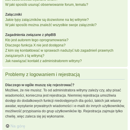
W jaki sposób usunąć obserwowanie forum, tematu?
Załączniki
Jakie typy załączników są dozwolone na tej witrynie?
W jaki sposób można znaleźć wszystkie swoje załączniki?
Zagadnienia związane z phpBB
Kto jest autorem tego oprogramowania?
Dlaczego funkcja X nie jest dostępna?
Z kim się kontaktować w sprawach nadużyć lub zagadnień prawnych
związanych z tą witryną?
Jak nawiązać kontakt z administratorem witryny?
Problemy z logowaniem i rejestracją
Dlaczego w ogóle muszę się rejestrować?
Możliwe, że nie musisz. To od administratora witryny zależy czy, aby pisać
wiadomości, konieczna jest rejestracja. Niemniej rejestracja umożliwia
dostęp do dodatkowych funkcji niedostępnych dla gości, takich jak własny
awatar, wysyłanie prywatnych wiadomości i e-maili do innych użytkowników,
możliwość przypisania do grup użytkowników itp. Rejestracja zajmuje tylko
chwilę, więc zaleca się jej wykonanie.
Na górę