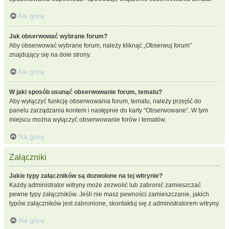
Na górę
Jak obserwować wybrane forum?
Aby obserwować wybrane forum, należy kliknąć „Obserwuj forum”
znajdujący się na dole strony.
Na górę
W jaki sposób usunąć obserwowanie forum, tematu?
Aby wyłączyć funkcję obserwowania forum, tematu, należy przejść do
panelu zarządzania kontem i następnie do karty “Obserwowane”. W tym
miejscu można wyłączyć obserwowanie forów i tematów.
Na górę
Załączniki
Jakie typy załączników są dozwolone na tej witrynie?
Każdy administrator witryny może zezwolić lub zabronić zamieszczać
pewne typy załączników. Jeśli nie masz pewności zamieszczanie, jakich
typów załączników jest zabronione, skontaktuj się z administratorem witryny.
Na górę