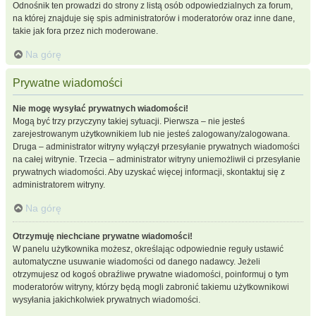
Odnośnik ten prowadzi do strony z listą osób odpowiedzialnych za forum,
na której znajduje się spis administratorów i moderatorów oraz inne dane,
takie jak fora przez nich moderowane.
Na górę
Prywatne wiadomości
Nie mogę wysyłać prywatnych wiadomości!
Mogą być trzy przyczyny takiej sytuacji. Pierwsza – nie jesteś
zarejestrowanym użytkownikiem lub nie jesteś zalogowany/zalogowana.
Druga – administrator witryny wyłączył przesyłanie prywatnych wiadomości
na całej witrynie. Trzecia – administrator witryny uniemożliwił ci przesyłanie
prywatnych wiadomości. Aby uzyskać więcej informacji, skontaktuj się z
administratorem witryny.
Na górę
Otrzymuję niechciane prywatne wiadomości!
W panelu użytkownika możesz, określając odpowiednie reguły ustawić
automatyczne usuwanie wiadomości od danego nadawcy. Jeżeli
otrzymujesz od kogoś obraźliwe prywatne wiadomości, poinformuj o tym
moderatorów witryny, którzy będą mogli zabronić takiemu użytkownikowi
wysyłania jakichkolwiek prywatnych wiadomości.