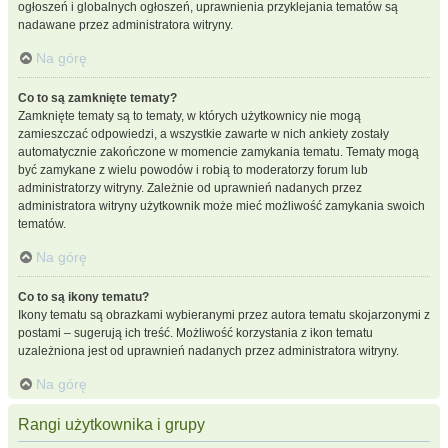
ogłoszeń i globalnych ogłoszeń, uprawnienia przyklejania tematów są
nadawane przez administratora witryny.
Na górę
Co to są zamknięte tematy?
Zamknięte tematy są to tematy, w których użytkownicy nie mogą
zamieszczać odpowiedzi, a wszystkie zawarte w nich ankiety zostały
automatycznie zakończone w momencie zamykania tematu. Tematy mogą
być zamykane z wielu powodów i robią to moderatorzy forum lub
administratorzy witryny. Zależnie od uprawnień nadanych przez
administratora witryny użytkownik może mieć możliwość zamykania swoich
tematów.
Na górę
Co to są ikony tematu?
Ikony tematu są obrazkami wybieranymi przez autora tematu skojarzonymi z
postami – sugerują ich treść. Możliwość korzystania z ikon tematu
uzależniona jest od uprawnień nadanych przez administratora witryny.
Na górę
Rangi użytkownika i grupy