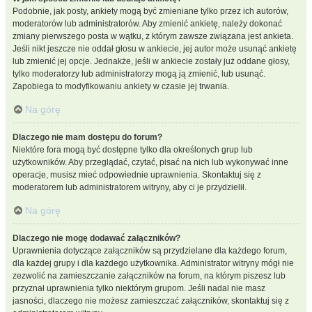
Podobnie, jak posty, ankiety mogą być zmieniane tylko przez ich autorów,
moderatorów lub administratorów. Aby zmienić ankietę, należy dokonać
zmiany pierwszego posta w wątku, z którym zawsze związana jest ankieta.
Jeśli nikt jeszcze nie oddał głosu w ankiecie, jej autor może usunąć ankietę
lub zmienić jej opcje. Jednakże, jeśli w ankiecie zostały już oddane głosy,
tylko moderatorzy lub administratorzy mogą ją zmienić, lub usunąć.
Zapobiega to modyfikowaniu ankiety w czasie jej trwania.
Na górę
Dlaczego nie mam dostępu do forum?
Niektóre fora mogą być dostępne tylko dla określonych grup lub
użytkowników. Aby przeglądać, czytać, pisać na nich lub wykonywać inne
operacje, musisz mieć odpowiednie uprawnienia. Skontaktuj się z
moderatorem lub administratorem witryny, aby ci je przydzielił.
Na górę
Dlaczego nie mogę dodawać załączników?
Uprawnienia dotyczące załączników są przydzielane dla każdego forum,
dla każdej grupy i dla każdego użytkownika. Administrator witryny mógł nie
zezwolić na zamieszczanie załączników na forum, na którym piszesz lub
przyznał uprawnienia tylko niektórym grupom. Jeśli nadal nie masz
jasności, dlaczego nie możesz zamieszczać załączników, skontaktuj się z