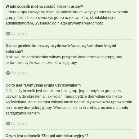
W jaki sposób można zostać liderem grupy?
Lidera grupy zazwyczaj mianuje administrator witryny podczas tworzenia
grupy. Jeśli chcesz utworzyć grupę użytkowników, skontaktuj się z
administratorem, wysyłając do niego prywatną wiadomość.
Na górę
Dlaczego niektóre nazwy użytkowników są wyświetlane innymi
kolorami?
Możliwe, że administrator witryny przypisał kolor członkom grupy, aby
ułatwić identyfikowanie członków tej grupy.
Na górę
Co to jest “Domyślna grupa użytkownika”?
Jeżeli użytkownik jest członkiem kilku grup, jego domyślna grupa jest
używana do określenia, jaki kolor i ranga będzie domyślnie dla niego
wyświetlana. Administrator witryny może nadać użytkownikowi uprawnienia
do zmiany domyślnej grupy. Wówczas można to zrobić z poziomu panelu
zarządzania kontem.
Na górę
Czym jest odnośnik “Zespół administracyjny”?