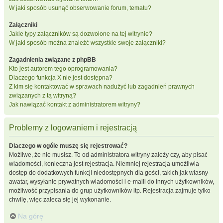
W jaki sposób usunąć obserwowanie forum, tematu?
Załączniki
Jakie typy załączników są dozwolone na tej witrynie?
W jaki sposób można znaleźć wszystkie swoje załączniki?
Zagadnienia związane z phpBB
Kto jest autorem tego oprogramowania?
Dlaczego funkcja X nie jest dostępna?
Z kim się kontaktować w sprawach nadużyć lub zagadnień prawnych
związanych z tą witryną?
Jak nawiązać kontakt z administratorem witryny?
Problemy z logowaniem i rejestracją
Dlaczego w ogóle muszę się rejestrować?
Możliwe, że nie musisz. To od administratora witryny zależy czy, aby pisać
wiadomości, konieczna jest rejestracja. Niemniej rejestracja umożliwia
dostęp do dodatkowych funkcji niedostępnych dla gości, takich jak własny
awatar, wysyłanie prywatnych wiadomości i e-maili do innych użytkowników,
możliwość przypisania do grup użytkowników itp. Rejestracja zajmuje tylko
chwilę, więc zaleca się jej wykonanie.
Na górę