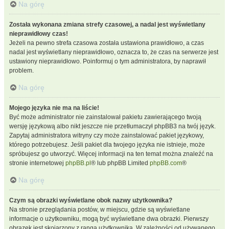
Na górę
Została wykonana zmiana strefy czasowej, a nadal jest wyświetlany
nieprawidłowy czas!
Jeżeli na pewno strefa czasowa została ustawiona prawidłowo, a czas
nadal jest wyświetlany nieprawidłowo, oznacza to, że czas na serwerze jest
ustawiony nieprawidłowo. Poinformuj o tym administratora, by naprawił
problem.
Na górę
Mojego języka nie ma na liście!
Być może administrator nie zainstalował pakietu zawierającego twoją
wersję językową albo nikt jeszcze nie przetłumaczył phpBB3 na twój język.
Zapytaj administratora witryny czy może zainstalować pakiet językowy,
którego potrzebujesz. Jeśli pakiet dla twojego języka nie istnieje, może
spróbujesz go utworzyć. Więcej informacji na ten temat można znaleźć na
stronie internetowej
phpBB.pl
® lub phpBB Limited
phpBB.com
®
Na górę
Czym są obrazki wyświetlane obok nazwy użytkownika?
Na stronie przeglądania postów, w miejscu, gdzie są wyświetlane
informacje o użytkowniku, mogą być wyświetlane dwa obrazki. Pierwszy
obrazek jest skojarzony z rangą użytkownika. W zależności od używanego